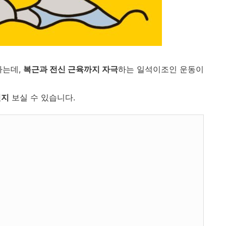
하는데,
복근과 전신 근육까지 자극
하는 일석이조인 운동이
인지
보실 수 있습니다.