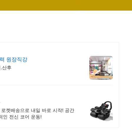
경력 원장직강
.산후
동
! 로켓배송으로 내일 바로 시작! 공간
적인 전신 코어 운동!