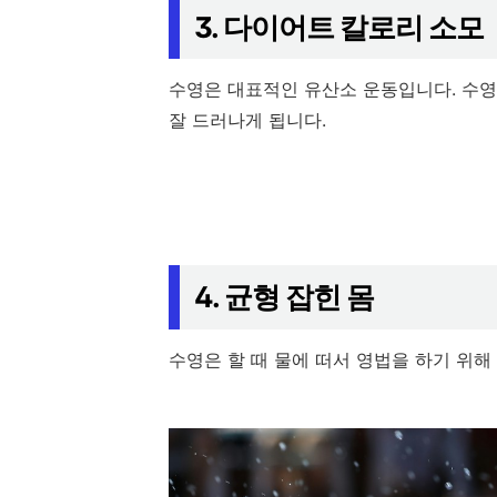
3. 다이어트 칼로리 소모
수영은 대표적인 유산소 운동입니다. 수
잘 드러나게 됩니다.
4. 균형 잡힌 몸
수영은 할 때 물에 떠서 영법을 하기 위해