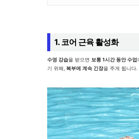
1. 코어 근육 활성화
수영 강습
을 받으면
보통 1시간 동안 수업
기 위해,
복부에 계속 긴장
을 주게 됩니다.