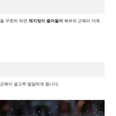
영을 꾸준히 하면
체지방이 줄어들어
복부의 근육이 더욱
 근육이 골고루 발달하게 됩니다.