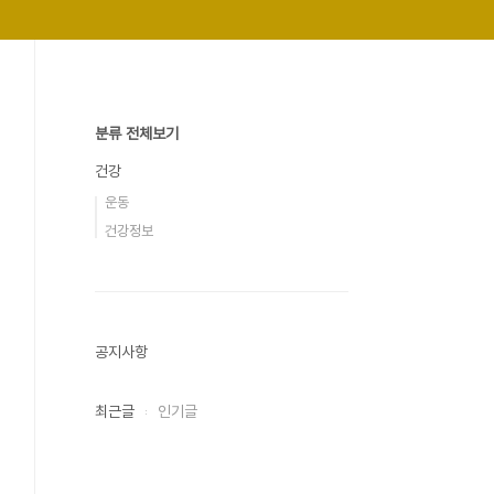
분류 전체보기
건강
운동
건강정보
공지사항
최근글
인기글