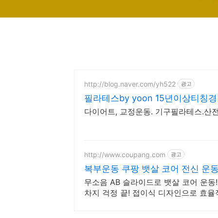
http://blog.naver.com/yh522
광고
필라테스by yoon 15년이상티칭
다이어트, 교정운동. 기구필라테스.산전
http://www.coupang.com
광고
복부운동 쿠팡 뱃살 코어 전신 운
무소음 AB 슬라이드로 뱃살 코어 운동
차지 걱정 끝! 접이식 디자인으로 효율