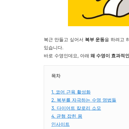
복근 만들고 싶어서
복부 운동
을 하려고 
있습니다.
바로 수영인데요, 아래
왜 수영이 효과적
목차
1. 코어 근육 활성화
2. 복부를 자극하는 수영 영법들
3. 다이어트 칼로리 소모
4. 균형 잡힌 몸
인사이트