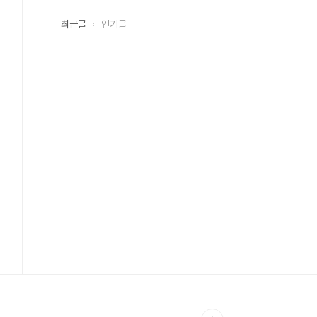
최근글
인기글