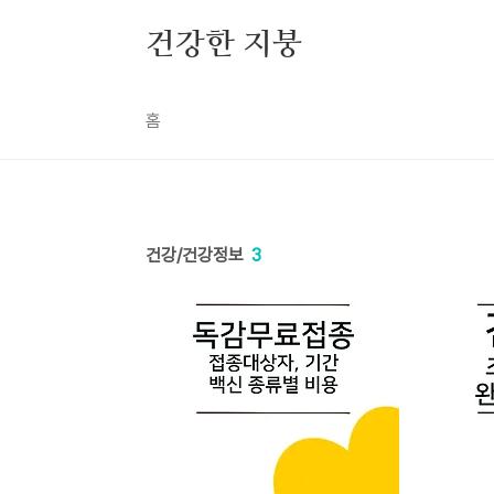
본문 바로가기
건강한 지붕
홈
건강/건강정보
3